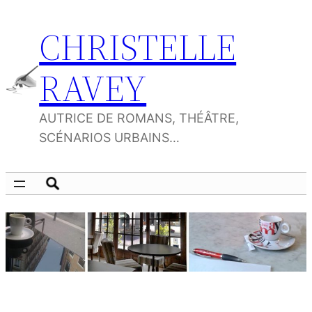
Aller
CHRISTELLE
au
contenu
RAVEY
AUTRICE DE ROMANS, THÉÂTRE,
SCÉNARIOS URBAINS…