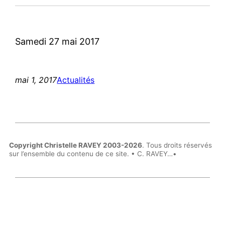
Samedi 27 mai 2017
mai 1, 2017
Actualités
Copyright Christelle RAVEY 2003-2026
. Tous droits réservés
sur l’ensemble du contenu de ce site. • C. RAVEY…•