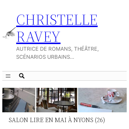
Aller
CHRISTELLE
au
contenu
RAVEY
AUTRICE DE ROMANS, THÉÂTRE,
SCÉNARIOS URBAINS…
SALON LIRE EN MAI À NYONS (26)