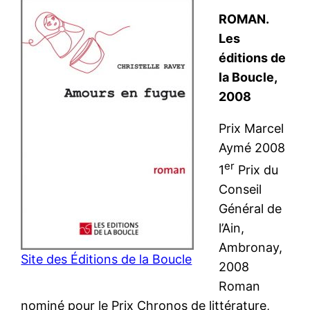
ROMAN.
Les
éditions de
la Boucle,
2008
Prix Marcel
Aymé 2008
er
1
Prix du
Conseil
Général de
l’Ain,
Ambronay,
Site des Éditions de la Boucle
2008
Roman
nominé pour le Prix Chronos de littérature,