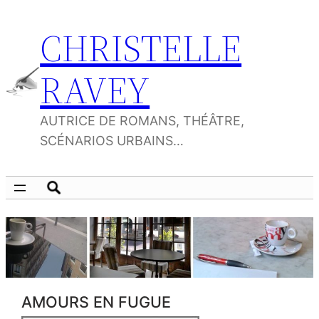
Aller
CHRISTELLE
au
contenu
RAVEY
AUTRICE DE ROMANS, THÉÂTRE,
SCÉNARIOS URBAINS…
AMOURS EN FUGUE