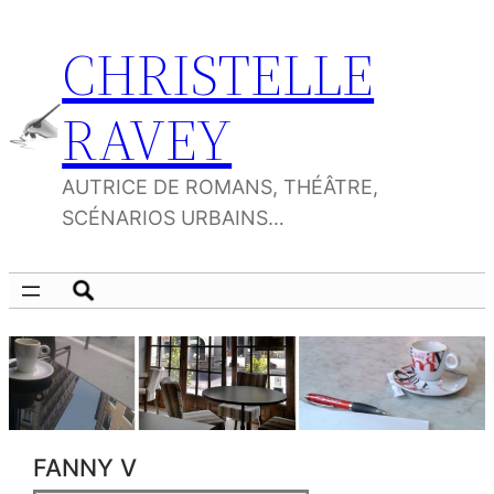
Aller
CHRISTELLE
au
contenu
RAVEY
AUTRICE DE ROMANS, THÉÂTRE,
SCÉNARIOS URBAINS…
FANNY V