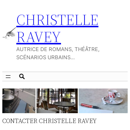
Aller
CHRISTELLE
au
contenu
RAVEY
AUTRICE DE ROMANS, THÉÂTRE,
SCÉNARIOS URBAINS…
CONTACTER CHRISTELLE RAVEY