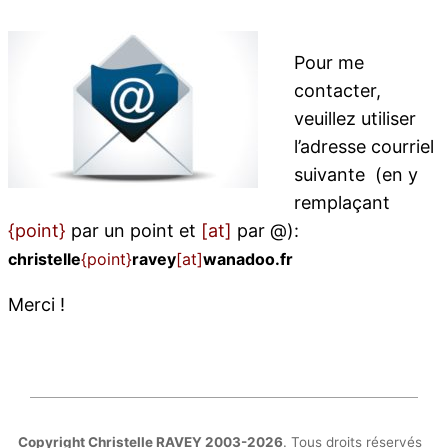
Pour me
contacter,
veuillez utiliser
l’adresse courriel
suivante (en y
remplaçant
{point}
par un point et
[at]
par @):
christelle
{point}
ravey
[at]
wanadoo.fr
Merci !
Copyright Christelle RAVEY 2003-2026
. Tous droits réservés