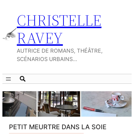
Aller
CHRISTELLE
au
contenu
RAVEY
AUTRICE DE ROMANS, THÉÂTRE,
SCÉNARIOS URBAINS…
PETIT MEURTRE DANS LA SOIE