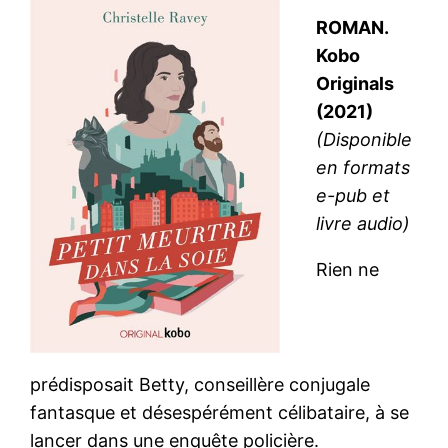
ROMAN.
Kobo
Originals
(2021)
(Disponible
en formats
e-pub et
livre audio)
Rien ne
prédisposait Betty, conseillère conjugale
fantasque et désespérément célibataire, à se
lancer dans une enquête policière.