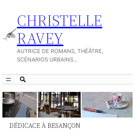
Aller
CHRISTELLE
au
contenu
RAVEY
AUTRICE DE ROMANS, THÉÂTRE,
SCÉNARIOS URBAINS…
DÉDICACE À BESANÇON