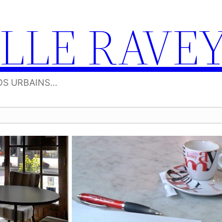
LLE RAVE
OS URBAINS…