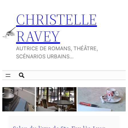
Aller
CHRISTELLE
au
contenu
RAVEY
AUTRICE DE ROMANS, THÉÂTRE,
SCÉNARIOS URBAINS…