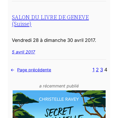
SALON DU LIVRE DE GENEVE
(Suisse)
Vendredi 28 à dimanche 30 avril 2017.
5 avril 2017
1
2
3
4
←
Page précédente
a récemment publié