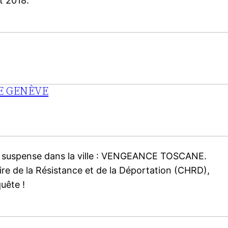
t 2018.
DE GENÈVE
s suspense dans la ville : VENGEANCE TOSCANE.
re de la Résistance et de la Déportation (CHRD),
nquête !