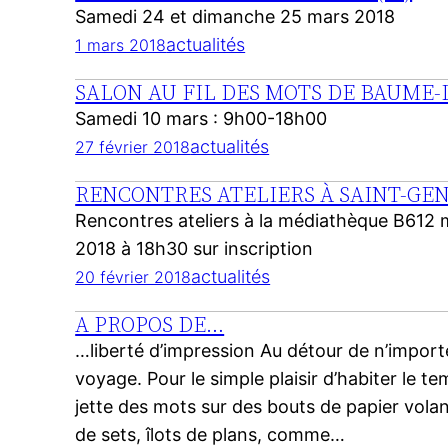
Samedi 24 et dimanche 25 mars 2018
actualités
1 mars 2018
SALON AU FIL DES MOTS DE BAUME-L
Samedi 10 mars : 9h00-18h00
actualités
27 février 2018
RENCONTRES ATELIERS À SAINT-GENI
Rencontres ateliers à la médiathèque B612 m
2018 à 18h30 sur inscription
actualités
20 février 2018
A PROPOS DE…
…liberté d’impression Au détour de n’importe
voyage. Pour le simple plaisir d’habiter le tem
jette des mots sur des bouts de papier volan
de sets, îlots de plans, comme…