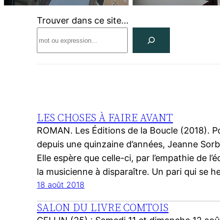
Trouver dans ce site…
Search
LES CHOSES À FAIRE AVANT
ROMAN. Les Éditions de la Boucle (2018). Pou
depuis une quinzaine d’années, Jeanne Sorbie
Elle espère que celle-ci, par l’empathie de l’
la musicienne à disparaître. Un pari qui se h
18 août 2018
SALON DU LIVRE COMTOIS