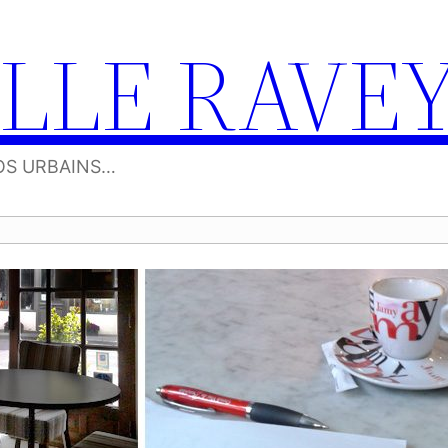
LLE RAVE
OS URBAINS…