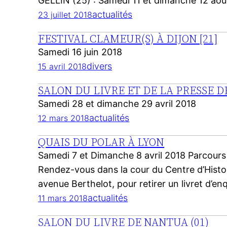
GELLIN (25) : Samedi 11 et dimanche 12 aoû
actualités
23 juillet 2018
FESTIVAL CLAMEUR(S) À DIJON [21]
Samedi 16 juin 2018
divers
15 avril 2018
SALON DU LIVRE ET DE LA PRESSE 
Samedi 28 et dimanche 29 avril 2018
actualités
12 mars 2018
QUAIS DU POLAR À LYON
Samedi 7 et Dimanche 8 avril 2018 Parcour
Rendez-vous dans la cour du Centre d’Histoi
avenue Berthelot, pour retirer un livret d’e
actualités
11 mars 2018
SALON DU LIVRE DE NANTUA (01)