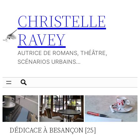
Aller
CHRISTELLE
au
contenu
RAVEY
AUTRICE DE ROMANS, THÉÂTRE,
SCÉNARIOS URBAINS…
DÉDICACE À BESANÇON [25]